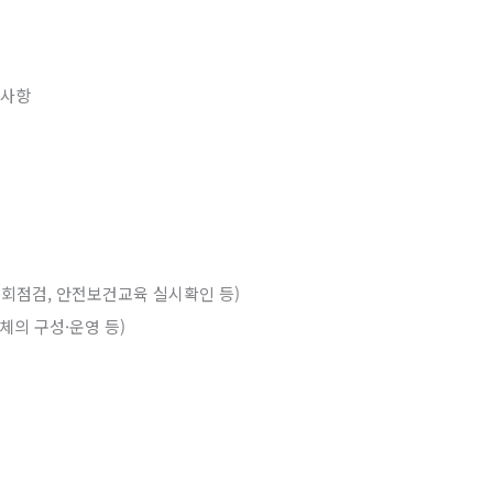
 사항
순회점검, 안전보건교육 실시확인 등)
의 구성·운영 등)