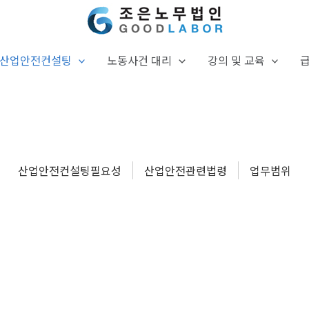
산업안전컨설팅
노동사건 대리
강의 및 교육
산업안전컨설팅필요성
산업안전관련법령
업무범위