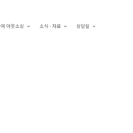
급여 아웃소싱
소식 · 자료
상담실