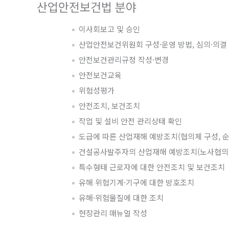
산업안전보건법 분야
이사회보고 및 승인
산업안전보건위원회 구성·운영 방법, 심의·의결
안전보건관리규정 작성·변경
안전보건교육
위험성평가
안전조치, 보건조치
작업 및 설비 안전 관리상태 확인
도급에 따른 산업재해 예방조치(협의체 구성, 
건설공사발주자의 산업재해 예방조치(노사협의체
특수형태 근로자에 대한 안전조치 및 보건조치
유해 위험기계·기구에 대한 방호조치
유해·위험물질에 대한 조치
현장관리 매뉴얼 작성