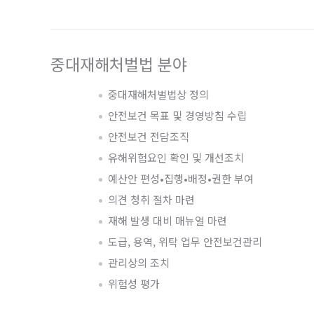
중대재해처벌법 분야
중대재해처벌법상 정의
안전보건 목표 및 경영방침 수립
안전보건 전담조직
유해위험요인 확인 및 개선조치
예산안 편성•집행•배정•권한 부여
의견 청취 절차 마련
재해 발생 대비 매뉴얼 마련
도급, 용역, 위탁 업무 안전보건관리
관리상의 조치
위험성 평가