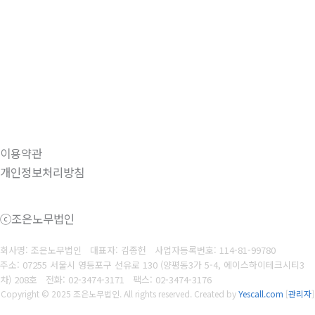
이용약관
개인정보처리방침
ⓒ조은노무법인
회사명: 조은노무법인 대표자: 김종헌
사업자등록번호:
114-81-99780
주소: 07255 서울시 영등포구 선유로 130 (양평동3가 5-4, 에이스하이테크시티3
차) 208호
전화: 02-3474-3171
팩스:
02-3474-3176
Copyright © 2025 조은노무법인. All rights reserved.
Created by
Yescall.com
[
관리자
]