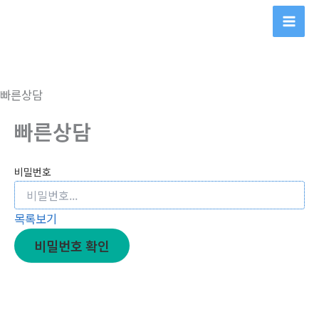
콘
텐
츠
로
건
빠른상담
너
뛰
빠른상담
기
비밀번호
목록보기
비밀번호 확인